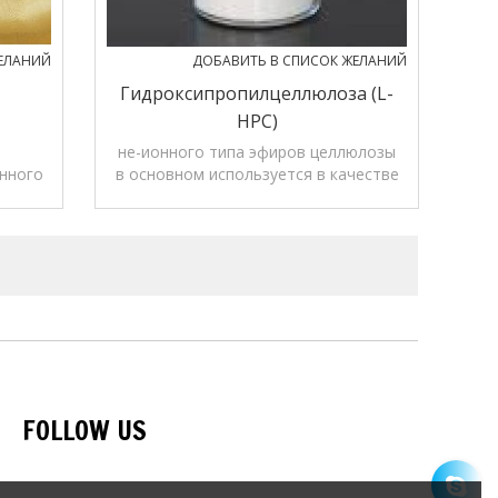
ЕЛАНИЙ
ДОБАВИТЬ В СПИСОК ЖЕЛАНИЙ
Гидроксипропилцеллюлоза (L-
HPC)
не-ионного типа эфиров целлюлозы
анного
в основном используется в качестве
езия
твердого распада подготовки и
связующего
FOLLOW US