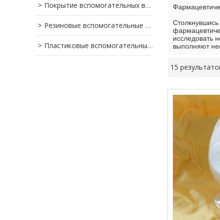
Покрытие вспомогательных веществ
Фармацевтиче
Столкнувшись 
Резиновые вспомогательные вещества
фармацевтичес
исследовать н
Пластиковые вспомогательные вещества
выполняют не
15 результато