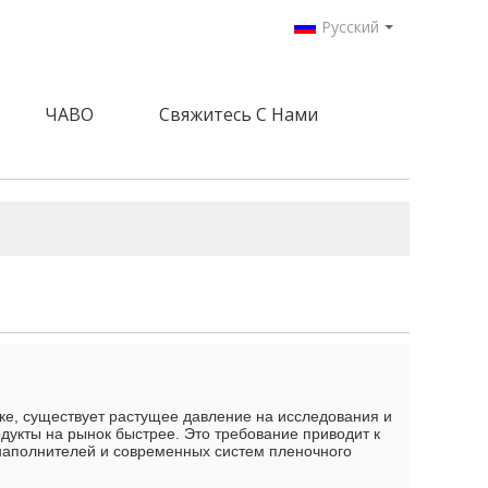
Русский
ЧАВО
Свяжитесь С Нами
ке, существует растущее давление на исследования и
одукты на рынок быстрее. Это требование приводит к
наполнителей и современных систем пленочного