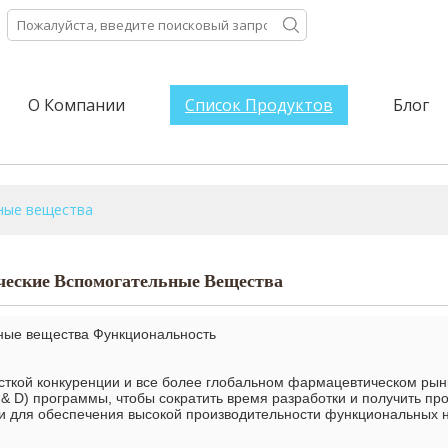
О Компании
Список Продуктов
Блог
ные вещества
еские Вспомогательные Вещества
ные вещества Функциональность
сткой конкуренции и все более глобальном фармацевтическом рын
 & D) программы, чтобы сократить время разработки и получить пр
и для обеспечения высокой производительности функциональных 